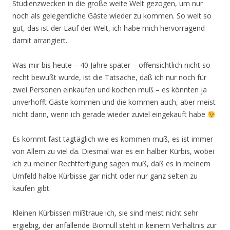
Studienzwecken in die große weite Welt gezogen, um nur
noch als gelegentliche Gäste wieder zu kommen. So weit so
gut, das ist der Lauf der Welt, ich habe mich hervorragend
damit arrangiert.
Was mir bis heute – 40 Jahre später – offensichtlich nicht so
recht bewußt wurde, ist die Tatsache, daß ich nur noch für
zwei Personen einkaufen und kochen muß – es könnten ja
unverhofft Gäste kommen und die kommen auch, aber meist
nicht dann, wenn ich gerade wieder zuviel eingekauft habe
Es kommt fast tagtäglich wie es kommen muß, es ist immer
von Allem zu viel da. Diesmal war es ein halber Kürbis, wobei
ich zu meiner Rechtfertigung sagen muß, daß es in meinem
Umfeld halbe Kürbisse gar nicht oder nur ganz selten zu
kaufen gibt.
Kleinen Kürbissen mißtraue ich, sie sind meist nicht sehr
ergiebig, der anfallende Biomüll steht in keinem Verhältnis zur