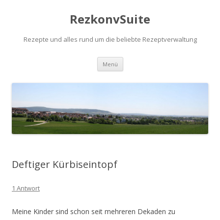
RezkonvSuite
Rezepte und alles rund um die beliebte Rezeptverwaltung
Zum Inhalt springen
Menü
Deftiger Kürbiseintopf
1 Antwort
Meine Kinder sind schon seit mehreren Dekaden zu