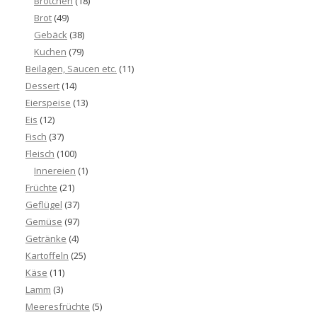
Brötchen
(18)
Brot
(49)
Gebäck
(38)
Kuchen
(79)
Beilagen, Saucen etc.
(11)
Dessert
(14)
Eierspeise
(13)
Eis
(12)
Fisch
(37)
Fleisch
(100)
Innereien
(1)
Früchte
(21)
Geflügel
(37)
Gemüse
(97)
Getränke
(4)
Kartoffeln
(25)
Käse
(11)
Lamm
(3)
Meeresfrüchte
(5)