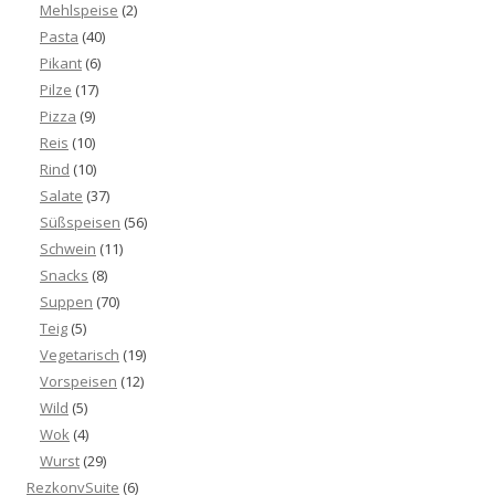
Mehlspeise
(2)
Pasta
(40)
Pikant
(6)
Pilze
(17)
Pizza
(9)
Reis
(10)
Rind
(10)
Salate
(37)
Süßspeisen
(56)
Schwein
(11)
Snacks
(8)
Suppen
(70)
Teig
(5)
Vegetarisch
(19)
Vorspeisen
(12)
Wild
(5)
Wok
(4)
Wurst
(29)
RezkonvSuite
(6)