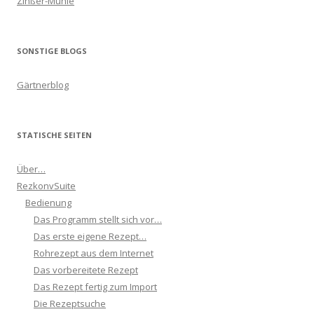
Zinßer-Mühle
SONSTIGE BLOGS
Gärtnerblog
STATISCHE SEITEN
Über…
RezkonvSuite
Bedienung
Das Programm stellt sich vor…
Das erste eigene Rezept…
Rohrezept aus dem Internet
Das vorbereitete Rezept
Das Rezept fertig zum Import
Die Rezeptsuche