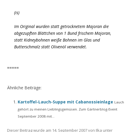
(is)
Im Original wurden statt getrocknetem Majoran die
abgezupften Blättchen von 1 Bund frischem Majoran,
statt Kidneybohnen weiße Bohnen im Glas und
Butterschmalz statt Olivenöl verwendet.
=====
Ähnliche Beiträge:
Kartoffel-Lauch-Suppe mit Cabanossieinlage
Lauch
gehört zu meinen Lieblingsgemüsen. Zum Gärtnerblog-Event
September 2008 mit...
Dieser Beitrag wurde am
14. September 2007
von
Ilka
unter