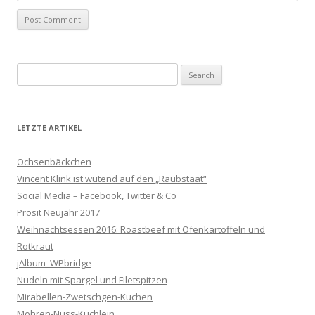
Search
for:
LETZTE ARTIKEL
Ochsenbäckchen
Vincent Klink ist wütend auf den „Raubstaat“
Social Media – Facebook, Twitter & Co
Prosit Neujahr 2017
Weihnachtsessen 2016: Roastbeef mit Ofenkartoffeln und
Rotkraut
jAlbum_WPbridge
Nudeln mit Spargel und Filetspitzen
Mirabellen-Zwetschgen-Kuchen
Möhren-Nuss-Küchlein