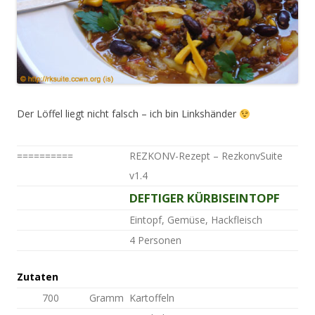
Der Löffel liegt nicht falsch – ich bin Linkshänder
==========
REZKONV-Rezept – RezkonvSuite
v1.4
DEFTIGER KÜRBISEINTOPF
Titel:
Kategorien:
Eintopf, Gemüse, Hackfleisch
Menge:
4 Personen
Zutaten
700
Gramm
Kartoffeln