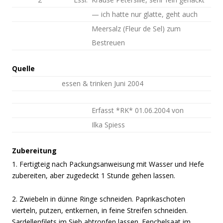
— ich hatte nur glatte, geht auch
Meersalz (Fleur de Sel) zum
Bestreuen
Quelle
essen & trinken Juni 2004
Erfasst *RK* 01.06.2004 von
Ilka Spiess
Zubereitung
1. Fertigteig nach Packungsanweisung mit Wasser und Hefe
zubereiten, aber zugedeckt 1 Stunde gehen lassen.
2. Zwiebeln in dünne Ringe schneiden. Paprikaschoten
vierteln, putzen, entkernen, in feine Streifen schneiden.
Sardellenfilets im Sieb abtropfen lassen. Fenchelsaat im