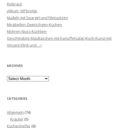
Rotkraut
jAlbum_WPbridge
Nudeln mit Spargel und Filetspitzen
Mirabellen-Zwetschgen-Kuchen
Möhren-Nuss-Küchlein
Geschmälzte Maultaschen mit Kartoffelsalat (Koch-Kunst mit
Vincent Klink und …)
ARCHIVES
Archives
CATEGORIES
Allgemein
(74)
Kräuter
(5)
Küchenhelfer
(6)