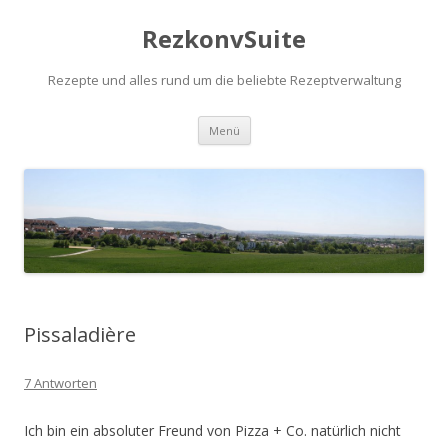
RezkonvSuite
Rezepte und alles rund um die beliebte Rezeptverwaltung
Zum Inhalt springen
Menü
Pissaladière
7 Antworten
Ich bin ein absoluter Freund von Pizza + Co. natürlich nicht