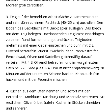
Mörser grob zerstoßen.
3. Teig auf der bemehlten Arbeitsfläche zusammenkneten
und sehr dünn zu einem Rechteck (40×25 cm) ausrollen. Den
Boden des Backblechs mit Backpapier auslegen. Das Blech
mit dem Teig belegen. Überlappenden Teig leicht einschlagen,
zu einem Rand formen und gut andrücken. Teigboden
mehrmals mit einer Gabel einstechen und dünn mit 2 El
Olivenöl beträufeln. Zuerst Zwiebeln, dann Paprikastreifen,
Fenchelsaat, Oliven und Sardellen gleichmäßig darauf
verteilen. Mit 4 El Olivenöl beträufeln und im vorgeheizten
Ofen bei 220 Grad (Gas 3-4, Umluft nicht empfehlenswert) 20
Minuten auf der untersten Schiene backen. Knoblauch fein
hacken und mit der Petersilie mischen.
4. Kuchen aus dem Ofen nehmen und sofort mit der
Petersilien- Knoblauch-Mischung und Meersalz bestreuen. Mit
restlichem Olivenöl beträufeln. Kuchen in Stücke schneiden
und servieren.