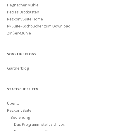
Hegnacher Mühle
Petras Brotkasten
RezkonvSuite Home
RkSuite-Kochbücher zum Download
Zinßer-Mühle
SONSTIGE BLOGS
Gärtnerblog
STATISCHE SEITEN
Über…
RezkonvSuite
Bedienung
Das Programm stellt sich vor…