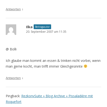
↓
Antworten
Ilka
Beitragsautor
20. September 2007 um 11:35
@ Bolli
Ich glaube man kommt an essen & trinken nicht vorbei, wenn
man gerne kocht, man trifft immer Gleichgesinnte
↓
Antworten
Pingback:
RezkonvSuite » Blog Archive » Pissaladière mit
Roquefort