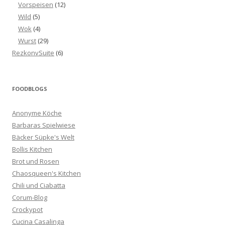
Vorspeisen
(12)
Wild
(5)
Wok
(4)
Wurst
(29)
RezkonvSuite
(6)
FOODBLOGS
Anonyme Köche
Barbaras Spielwiese
Bäcker Süpke's Welt
Bollis Kitchen
Brot und Rosen
Chaosqueen's Kitchen
Chili und Ciabatta
Corum-Blog
Crockypot
Cucina Casalinga