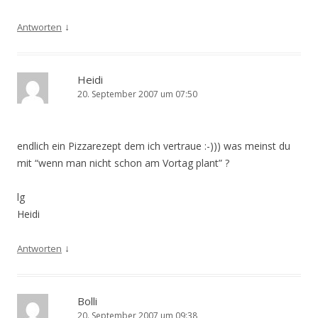
↓
Antworten
Heidi
20. September 2007 um 07:50
endlich ein Pizzarezept dem ich vertraue :-))) was meinst du
mit “wenn man nicht schon am Vortag plant” ?
lg
Heidi
↓
Antworten
Bolli
20. September 2007 um 09:38