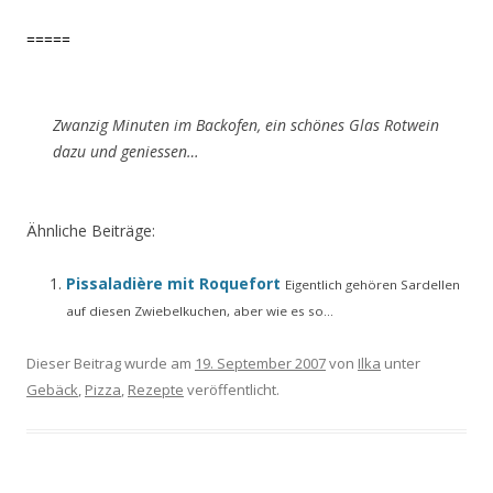
=====
Zwanzig Minuten im Backofen, ein schönes Glas Rotwein
dazu und geniessen…
Ähnliche Beiträge:
Pissaladière mit Roquefort
Eigentlich gehören Sardellen
auf diesen Zwiebelkuchen, aber wie es so...
Dieser Beitrag wurde am
19. September 2007
von
Ilka
unter
Gebäck
,
Pizza
,
Rezepte
veröffentlicht.