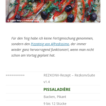
Für den Teig habe ich keine Fertigmischung genommen,
sondern den
Pizzateig von Alfredissimo
, der immer
wieder ganz hervorragend funktioniert, wenn man nicht
schon am Vortag geplant hat.
==========
REZKONV-Rezept – RezkonvSuite
v1.4
PISSALADIÈRE
Titel:
Kategorien:
Backen, Pikant
Menge:
9 bis 12 Stücke