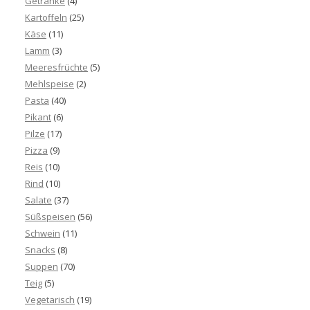
Getränke
(4)
Kartoffeln
(25)
Käse
(11)
Lamm
(3)
Meeresfrüchte
(5)
Mehlspeise
(2)
Pasta
(40)
Pikant
(6)
Pilze
(17)
Pizza
(9)
Reis
(10)
Rind
(10)
Salate
(37)
Süßspeisen
(56)
Schwein
(11)
Snacks
(8)
Suppen
(70)
Teig
(5)
Vegetarisch
(19)