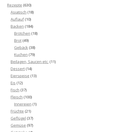
Rezepte
(630)
Asiatisch
(18)
Auflauf
(10)
Backen
(184)
Brötchen
(18)
Brot
(49)
Gebäck
(38)
Kuchen
(79)
Beilagen, Saucen etc.
(11)
Dessert
(14)
Eierspeise
(13)
Eis
(12)
Fisch
(37)
Fleisch
(100)
Innereien
(1)
Früchte
(21)
Geflügel
(37)
Gemüse
(97)