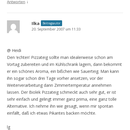
↓
Antworten
Ilka
Beitragsautor
20. September 2007 um 11:33
@ Heidi
Den ‘echten’ Pizzateig sollte man idealerweise schon am
Vortag zubereiten und im Kühlschrank lagern, dann bekommt
er ein schönes Aroma, ein bißchen wie Sauerteig. Man kann
ihn sogar schon drei Tage vorher ansetzen, vor der
Weiterverarbeitung dann Zimmertemperatur annehmen
lassen. Der Biolek Pizzateig schmeckt auch sehr gut, er ist
sehr einfach und gelingt immer ganz prima, eine ganz tolle
Alternative. Ich nehme ihn wie gesagt, wenn mir spontan
einfällt, daß ich etwas Pikantes backen möchte.
lg