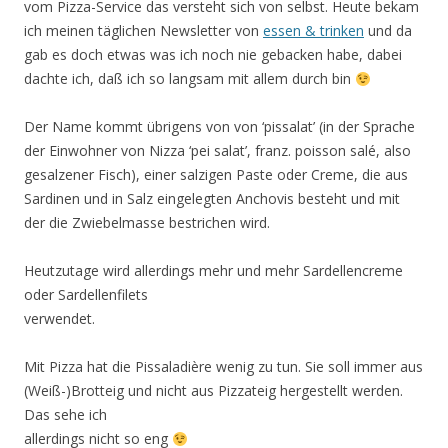
vom Pizza-Service das versteht sich von selbst. Heute bekam
ich meinen täglichen Newsletter von
essen & trinken
und da
gab es doch etwas was ich noch nie gebacken habe, dabei
dachte ich, daß ich so langsam mit allem durch bin
Der Name kommt übrigens von von ‘pissalat’ (in der Sprache
der Einwohner von Nizza ‘pei salat’, franz. poisson salé, also
gesalzener Fisch), einer salzigen Paste oder Creme, die aus
Sardinen und in Salz eingelegten Anchovis besteht und mit
der die Zwiebelmasse bestrichen wird.
Heutzutage wird allerdings mehr und mehr Sardellencreme
oder Sardellenfilets
verwendet.
Mit Pizza hat die Pissaladière wenig zu tun. Sie soll immer aus
(Weiß-)Brotteig und nicht aus Pizzateig hergestellt werden.
Das sehe ich
allerdings nicht so eng