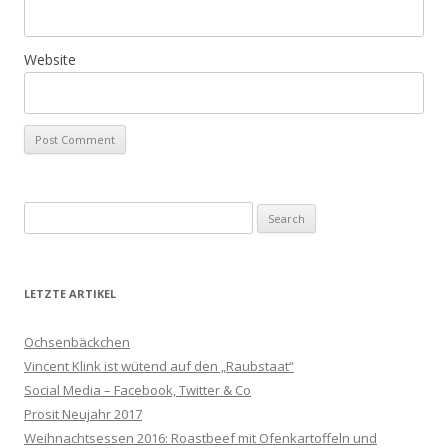
Website
Search
for:
LETZTE ARTIKEL
Ochsenbäckchen
Vincent Klink ist wütend auf den „Raubstaat“
Social Media – Facebook, Twitter & Co
Prosit Neujahr 2017
Weihnachtsessen 2016: Roastbeef mit Ofenkartoffeln und